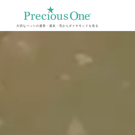
大切なペットの遺骨・遺灰・毛からダイヤモンドを造る