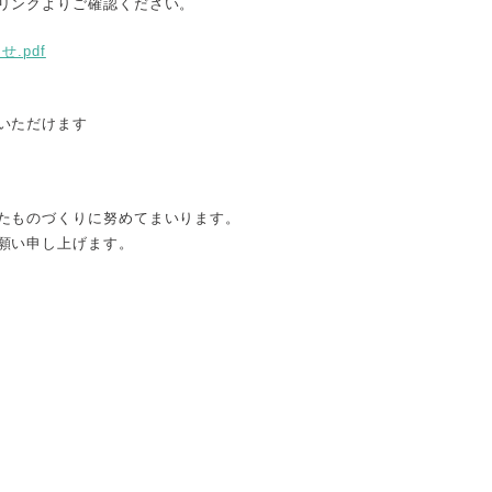
リンクよりご確認ください。
.pdf
いただけます
たものづくりに努めてまいります。
願い申し上げます。