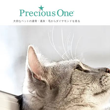
大切なペットの遺骨・遺灰・毛からダイヤモンドを造る