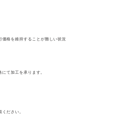
行価格を維持することが難しい状況
価格にて加工を承ります。
談ください。