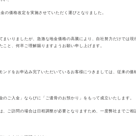
代金の価格改定を実施させていただく運びとなりました。
てまいりましたが、急激な地金価格の高騰により、自社努力だけでは現
たこと、何卒ご理解賜りますようお願い申し上げます。
イヤモンドをお申込み完了いただいているお客様につきましては、従来の
金のご入金」ならびに「ご遺骨のお預かり」をもって成立いたします。
は、ご訪問の場合は日程調整が必要となりますため、一度弊社までご相