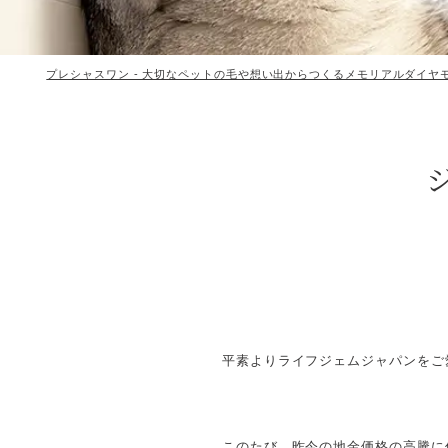
プレシャスワン - 大切なペットの毛や想い出からつくるメモリアルダイヤ
平素よりライフジェムジャパンをご
このたび、昨今の地金価格の高騰に