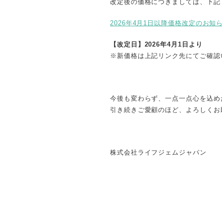
改定後の価格につきましては、下記
2026年4月1日以降価格改定
のお知らせ
【改定日】2026年4月1日より
※新価格は上記リンク先にてご確認
今後も変わらず、一点一点心を込め
引き続きご愛顧のほど、よろしくお
株式会社ライフジェムジャパン