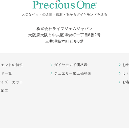
大切なペットの遺骨・遺灰・毛からダイヤモンドを造る
株式会社ライフジェムジャパン
大阪府大阪市中央区博労町一丁目8番2号
三共堺筋本町ビル8階
ヤモンドの特性
ダイヤモンド価格表
お
ンド一覧
ジュエリー加工価格表
よ
サイズ・カット
お
ー加工
ー