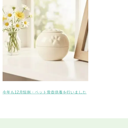
今年も12月恒例・ペット骨壺供養を行いました