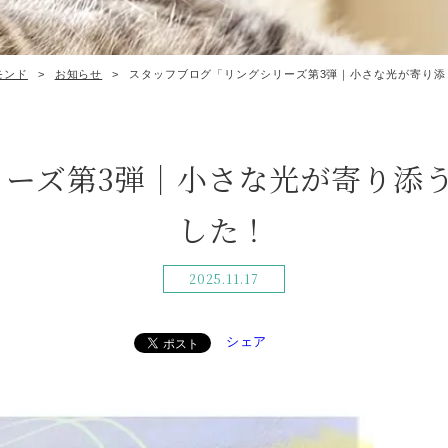
モンド
>
お知らせ
>
スタッフブログ「リングシリーズ第3弾｜小さな光が寄り添
ーズ第3弾｜小さな光が寄り添
した！
2025.11.17
シェア