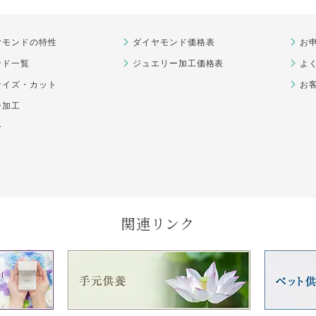
ヤモンドの特性
ダイヤモンド価格表
お
ンド一覧
ジュエリー加工価格表
よ
サイズ・カット
お
ー加工
ー
関連リンク