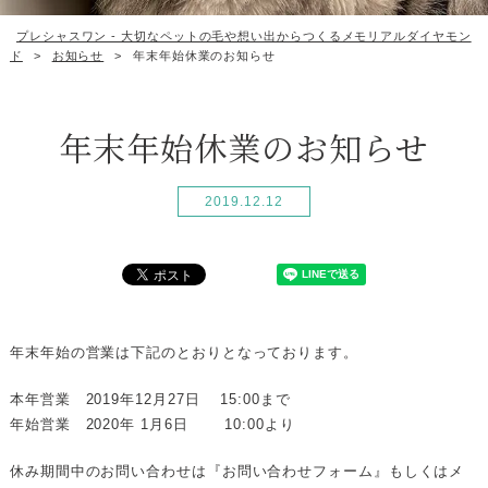
プレシャスワン - 大切なペットの毛や想い出からつくるメモリアルダイヤモン
ド
>
お知らせ
>
年末年始休業のお知らせ
年末年始休業のお知らせ
2019.12.12
年末年始の営業は下記のとおりとなっております。
本年営業
201
9年
12
月
27
日
15:00
まで
年始営業
2020
年
1
月
6
日
10:00
より
休み期間中のお問い合わせは『お問い合わせフォーム』もしくはメ